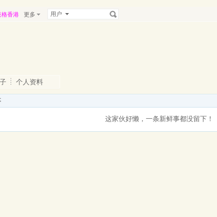
用户
表格香港
更多
子
个人资料
事
这家伙好懒，一条新鲜事都没留下！