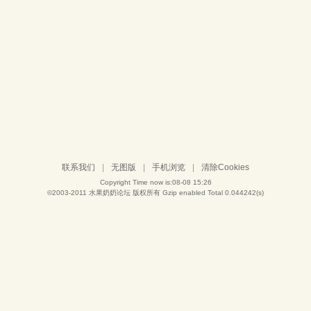
联系我们
|
无图版
|
手机浏览
|
清除Cookies
Copyright Time now is:08-08 15:26
©2003-2011
水果奶奶论坛
版权所有 Gzip enabled
Total 0.044242(s)