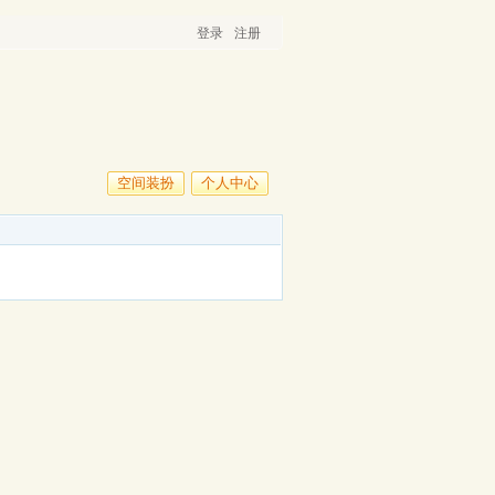
登录
注册
空间装扮
个人中心