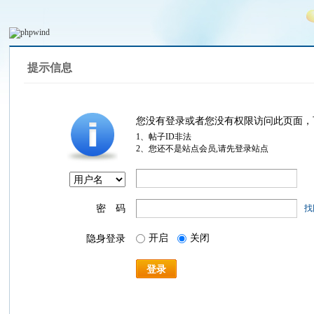
提示信息
您没有登录或者您没有权限访问此页面，
1、帖子ID非法
2、您还不是站点会员,请先登录站点
密 码
找
开启
关闭
隐身登录
登录