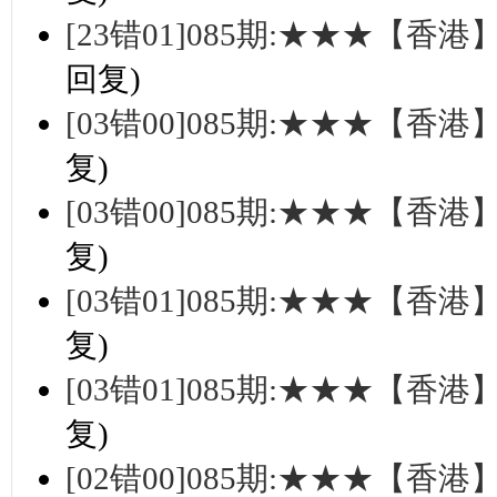
[23错01]085期:★★★【
回复)
[03错00]085期:★★★【香
复)
[03错00]085期:★★★【香
复)
[03错01]085期:★★★【香
复)
[03错01]085期:★★★【香
复)
[02错00]085期:★★★【