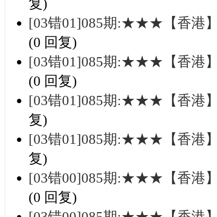
复)
[03错01]085期:★★★【
(0 回复)
[03错01]085期:★★★【
(0 回复)
[03错01]085期:★★★【香
复)
[03错01]085期:★★★【香
复)
[03错00]085期:★★★【
(0 回复)
[03错00]085期:★★★【